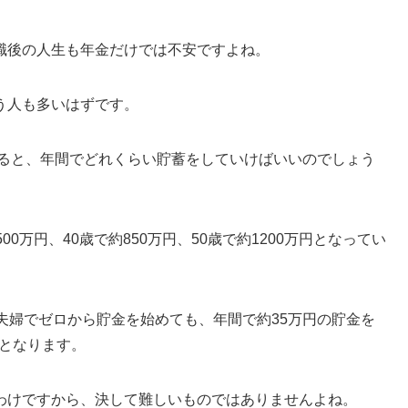
職後の人生も年金だけでは不安ですよね。
う人も多いはずです。
すると、年間でどれくらい貯蓄をしていけばいいのでしょう
0万円、40歳で約850万円、50歳で約1200万円となってい
夫婦でゼロから貯金を始めても、年間で約35万円の貯金を
算となります。
わけですから、決して難しいものではありませんよね。