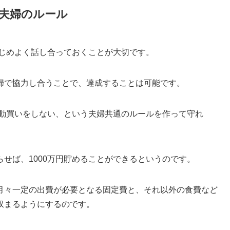
な夫婦のルール
かじめよく話し合っておくことが大切です。
婦で協力し合うことで、達成することは可能です。
衝動買いをしない、という夫婦共通のルールを作って守れ
せば、1000万円貯めることができるというのです。
月々一定の出費が必要となる固定費と、それ以外の食費など
収まるようにするのです。