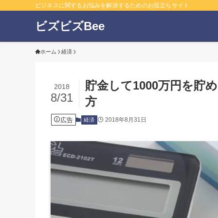
ビジネスに関するお悩みを解決するためのお役立ちサイト
ビズビズBee
ホーム
経済
貯金して1000万円を
2018
8/31
方
広告
2018年8月31日
経済