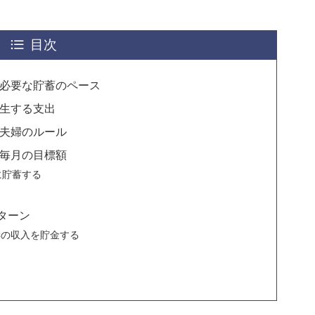
目次
に必要な貯蓄のペース
発生する支出
な夫婦のルール
の毎月の目標額
に貯蓄する
ターン
妻の収入を貯金する