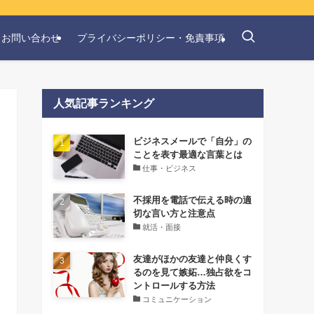
お問い合わせ
プライバシーポリシー・免責事項
人気記事ランキング
‌ビジネスメールで「自分」の
ことを表す最適な言葉とは
仕事・ビジネス
不採用を電話で伝える時の適
切な言い方と注意点
就活・面接
友達がほかの友達と仲良くす
るのを見て嫉妬…独占欲をコ
ントロールする方法
コミュニケーション