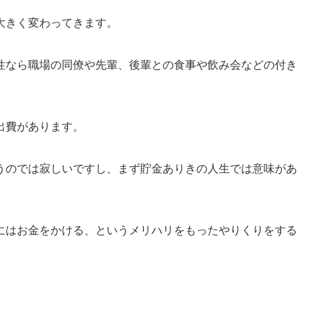
大きく変わってきます。
性なら職場の同僚や先輩、後輩との食事や飲み会などの付き
出費があります。
うのでは寂しいですし、まず貯金ありきの人生では意味があ
にはお金をかける、というメリハリをもったやりくりをする