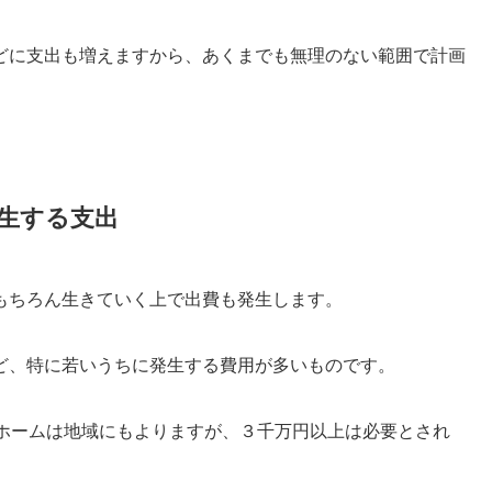
どに支出も増えますから、あくまでも無理のない範囲で計画
発生する支出
もちろん生きていく上で出費も発生します。
ど、特に若いうちに発生する費用が多いものです。
イホームは地域にもよりますが、３千万円以上は必要とされ