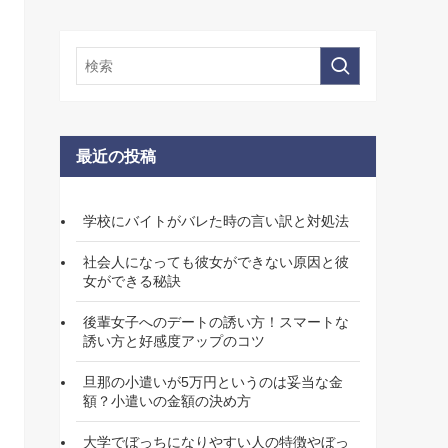
最近の投稿
学校にバイトがバレた時の言い訳と対処法
社会人になっても彼女ができない原因と彼
女ができる秘訣
後輩女子へのデートの誘い方！スマートな
誘い方と好感度アップのコツ
旦那の小遣いが5万円というのは妥当な金
額？小遣いの金額の決め方
大学でぼっちになりやすい人の特徴やぼっ