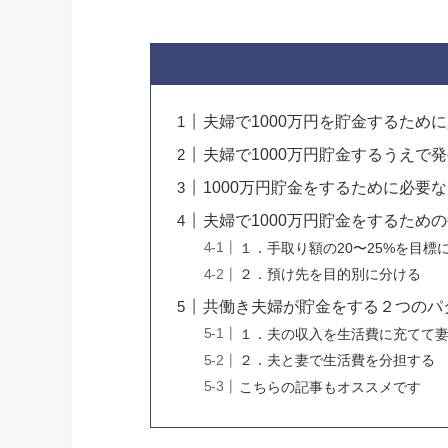
夫婦で1000万円を貯金するため
夫婦で1000万円貯金するうえで
1000万円貯金をするために必要
夫婦で1000万円貯金をするため
１．手取り額の20〜25%を目標
２．預け先を目的別に分ける
共働き夫婦が貯金をする２つのパ
１．夫の収入を生活費に充てて
２．夫と妻で生活費を分担する
こちらの記事もオススメです