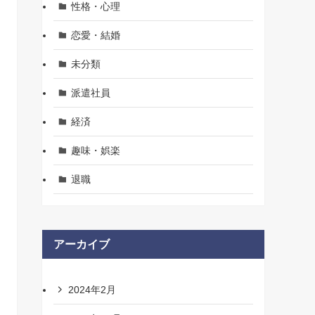
性格・心理
恋愛・結婚
未分類
派遣社員
経済
趣味・娯楽
退職
アーカイブ
2024年2月