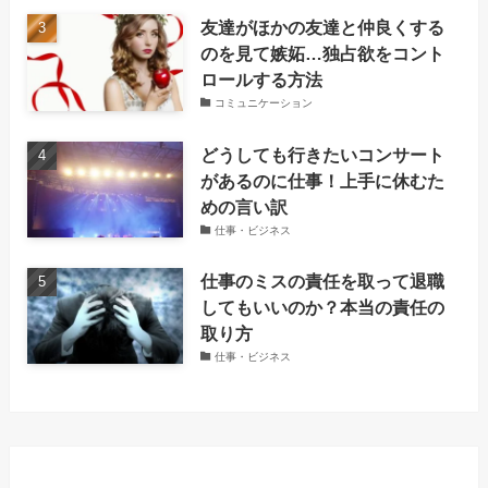
友達がほかの友達と仲良くする
のを見て嫉妬…独占欲をコント
ロールする方法
コミュニケーション
どうしても行きたいコンサート
があるのに仕事！上手に休むた
めの言い訳
仕事・ビジネス
仕事のミスの責任を取って退職
してもいいのか？本当の責任の
取り方
仕事・ビジネス