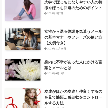
大学でぼっちになりやすい人の特
徴やぼっち回避のためのポイント
2024年2月7日
女性から送る体調を気遣うメール
の基本マナーやフレーズの使い方
【文例付き】
2023年10月28日
身内に不幸があった人にかける言
葉とメールとは
2019年6月18日
友達がほかの友達と仲良くするの
を見て嫉妬…独占欲をコントロー
ルする方法