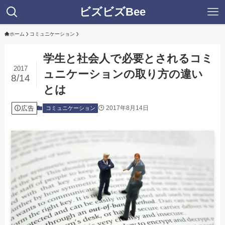
ビズビズBee
ホーム
コミュニケーション
学生と社会人で必要とされるコミ
2017
ュニケーションの取り方の違い
8/14
とは
広告
2017年8月14日
コミュニケーション