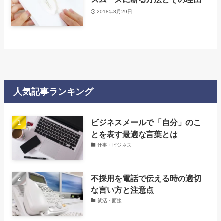
2018年8月29日
人気記事ランキング
‌ビジネスメールで「自分」のこ
とを表す最適な言葉とは
仕事・ビジネス
不採用を電話で伝える時の適切
な言い方と注意点
就活・面接