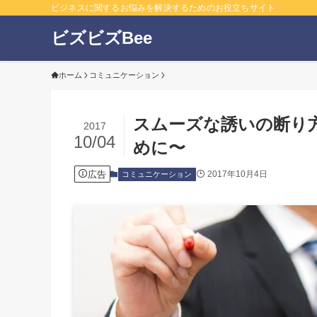
ビジネスに関するお悩みを解決するためのお役立ちサイト
ビズビズBee
ホーム
コミュニケーション
スムーズな誘いの断り
2017
10/04
めに〜
広告
2017年10月4日
コミュニケーション