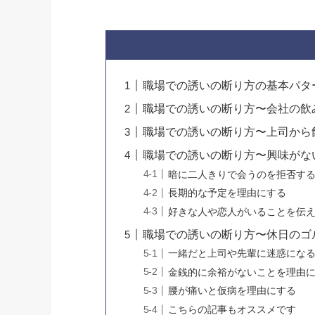
職場での誘いの断り方の基本パタ
職場での誘いの断り方〜会社の飲
職場での誘いの断り方〜上司から
職場での誘いの断り方〜興味がな
暗に二人きりで会うのを拒否す
長期的な予定を理由にする
好きな人や恋人がいることを伝
職場での誘いの断り方〜休日のゴ
一緒だと上司や先輩に迷惑にな
金銭的に余裕がないことを理由
腰が痛いと仮病を理由にする
こちらの記事もオススメです