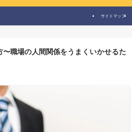
サイトマップ
方〜職場の人間関係をうまくいかせるた