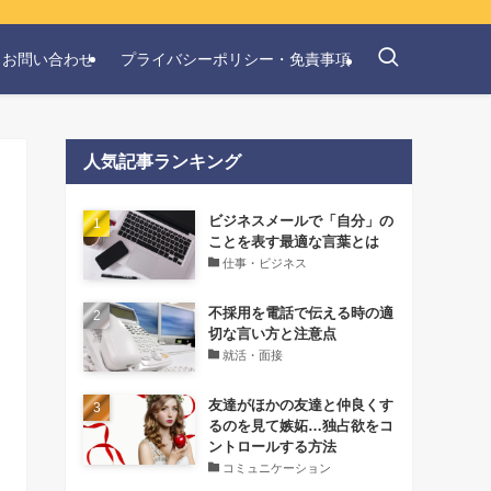
お問い合わせ
プライバシーポリシー・免責事項
人気記事ランキング
‌ビジネスメールで「自分」の
ことを表す最適な言葉とは
仕事・ビジネス
不採用を電話で伝える時の適
切な言い方と注意点
就活・面接
友達がほかの友達と仲良くす
るのを見て嫉妬…独占欲をコ
ントロールする方法
コミュニケーション