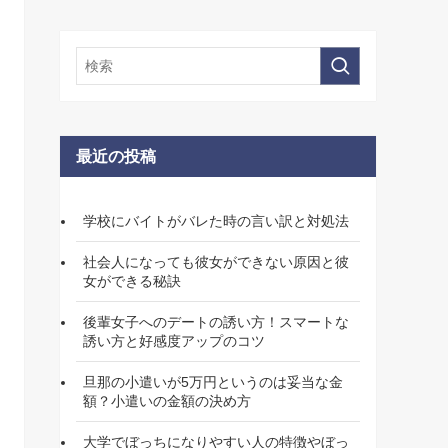
最近の投稿
学校にバイトがバレた時の言い訳と対処法
社会人になっても彼女ができない原因と彼
女ができる秘訣
後輩女子へのデートの誘い方！スマートな
誘い方と好感度アップのコツ
旦那の小遣いが5万円というのは妥当な金
額？小遣いの金額の決め方
大学でぼっちになりやすい人の特徴やぼっ