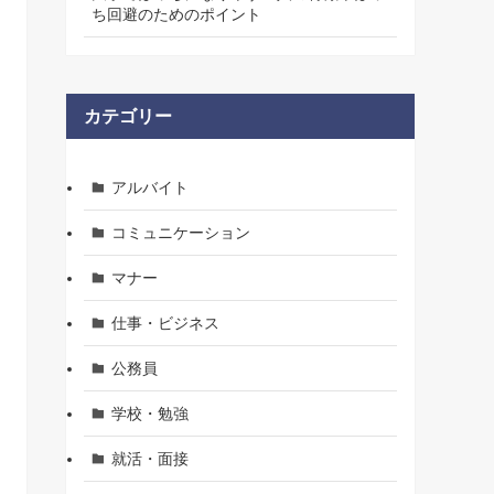
ち回避のためのポイント
カテゴリー
アルバイト
コミュニケーション
マナー
仕事・ビジネス
公務員
学校・勉強
就活・面接