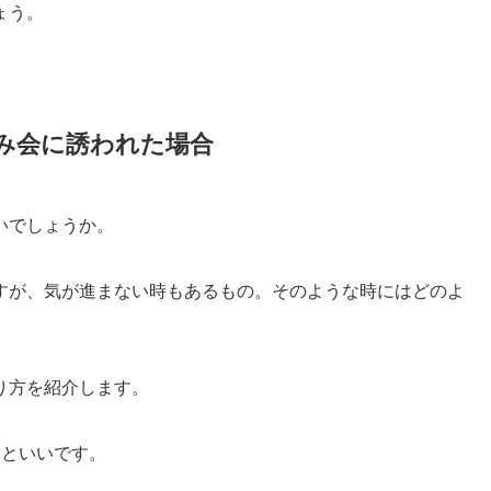
ょう。
み会に誘われた場合
いでしょうか。
すが、気が進まない時もあるもの。そのような時にはどのよ
り方を紹介します。
うといいです。