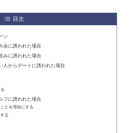
目次
ーン
み会に誘われた場合
飲みに誘われた場合
い人からデートに誘われた場合
る
える
ルフに誘われた場合
ることを理由にする
にする