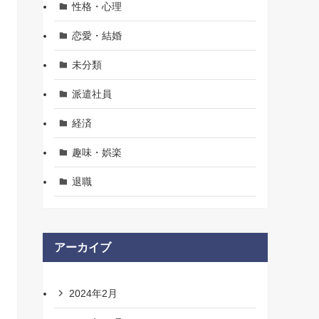
性格・心理
恋愛・結婚
未分類
派遣社員
経済
趣味・娯楽
退職
アーカイブ
2024年2月