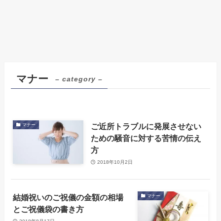
マナー
– category –
ご近所トラブルに発展させない
マナー
ための騒音に対する苦情の伝え
方
2018年10月2日
結婚祝いのご祝儀の金額の相場
マナー
とご祝儀袋の書き方