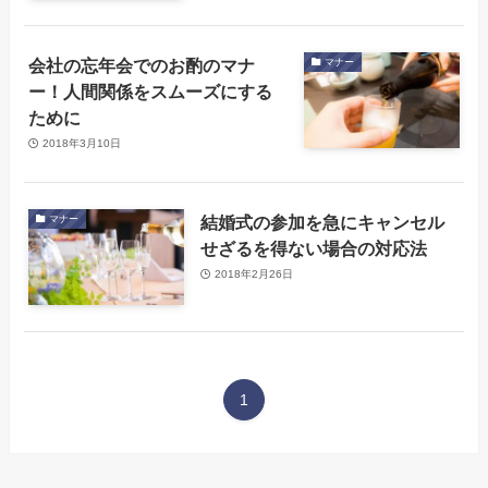
会社の忘年会でのお酌のマナ
マナー
ー！人間関係をスムーズにする
ために
2018年3月10日
結婚式の参加を急にキャンセル
マナー
せざるを得ない場合の対応法
2018年2月26日
1