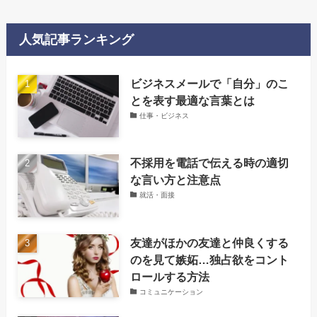
人気記事ランキング
‌ビジネスメールで「自分」のこ
とを表す最適な言葉とは
仕事・ビジネス
不採用を電話で伝える時の適切
な言い方と注意点
就活・面接
友達がほかの友達と仲良くする
のを見て嫉妬…独占欲をコント
ロールする方法
コミュニケーション