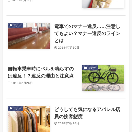
2018年8月17日
電車でのマナー違反……注意し
マナー
てもよい？マナー違反のライン
とは
2018年7月19日
自転車乗車時にベルを鳴らすの
マナー
は違反！？違反の理由と注意点
2018年6月26日
どうしても気になるアパレル店
マナー
員の接客態度
2018年3月28日