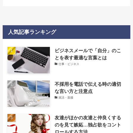
人気記事ランキング
‌ビジネスメールで「自分」のこ
とを表す最適な言葉とは
仕事・ビジネス
不採用を電話で伝える時の適切
な言い方と注意点
就活・面接
友達がほかの友達と仲良くする
のを見て嫉妬…独占欲をコント
ロールする方法