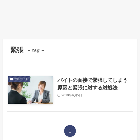
緊張
– tag –
バイトの面接で緊張してしまう
アルバイト
原因と緊張に対する対処法
2019年6月5日
1