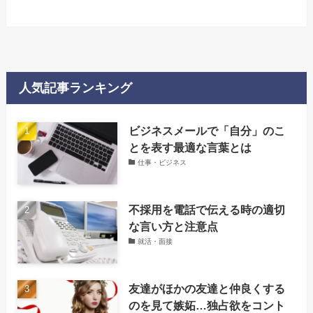
人気記事ランキング
‌ビジネスメールで「自分」のこ
とを表す最適な言葉とは
仕事・ビジネス
不採用を電話で伝える時の適切
な言い方と注意点
就活・面接
友達がほかの友達と仲良くする
のを見て嫉妬…独占欲をコント