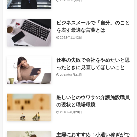
2023年12月4日
‌ビジネスメールで「自分」のこと
を表す最適な言葉とは
2022年11月2日
仕事の失敗で会社をやめたいと思
ったときに見直してほしいこと
2018年8月31日
厳しいとのウワサの介護施設職員
の現状と職場環境
2018年8月28日
主婦におすすめ！小遣い稼ぎがで