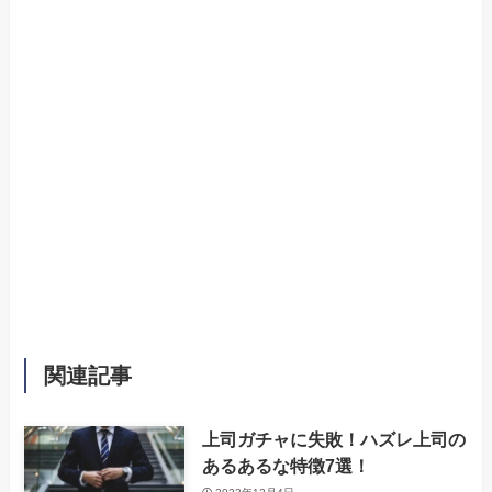
関連記事
上司ガチャに失敗！ハズレ上司の
あるあるな特徴7選！