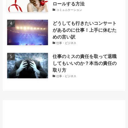
ロールする方法
コミュニケーション
どうしても行きたいコンサート
があるのに仕事！上手に休むた
めの言い訳
仕事・ビジネス
仕事のミスの責任を取って退職
してもいいのか？本当の責任の
取り方
仕事・ビジネス