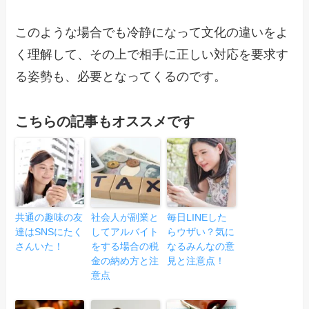
このような場合でも冷静になって文化の違いをよ
く理解して、その上で相手に正しい対応を要求す
る姿勢も、必要となってくるのです。
こちらの記事もオススメです
共通の趣味の友
社会人が副業と
毎日LINEした
達はSNSにたく
してアルバイト
らウザい？気に
さんいた！
をする場合の税
なるみんなの意
金の納め方と注
見と注意点！
意点