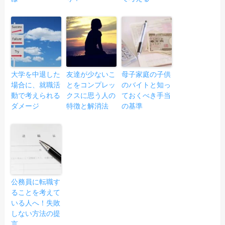
大学を中退した
友達が少ないこ
母子家庭の子供
場合に、就職活
とをコンプレッ
のバイトと知っ
動で考えられる
クスに思う人の
ておくべき手当
ダメージ
特徴と解消法
の基準
公務員に転職す
ることを考えて
いる人へ！失敗
しない方法の提
言