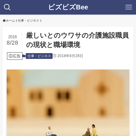
ビズビズBee
ホーム
仕事・ビジネス
厳しいとのウワサの介護施設職員
2018
8/28
の現状と職場環境
広告
2018年8月28日
仕事・ビジネス