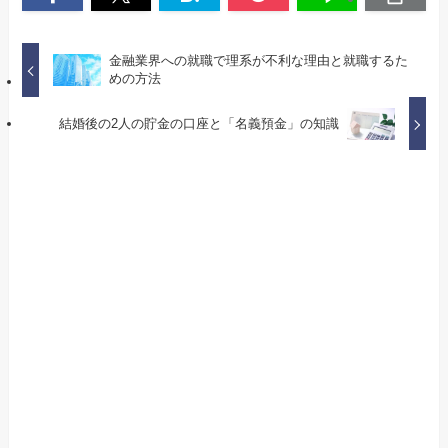
金融業界への就職で理系が不利な理由と就職するた
めの方法
結婚後の2人の貯金の口座と「名義預金」の知識