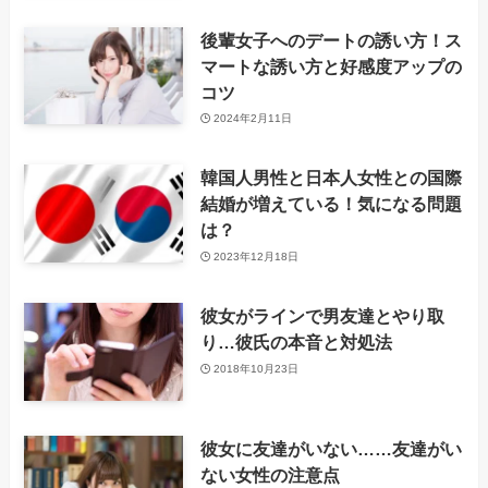
後輩女子へのデートの誘い方！ス
マートな誘い方と好感度アップの
コツ
2024年2月11日
韓国人男性と日本人女性との国際
結婚が増えている！気になる問題
は？
2023年12月18日
彼女がラインで男友達とやり取
り…彼氏の本音と対処法
2018年10月23日
彼女に友達がいない……友達がい
ない女性の注意点