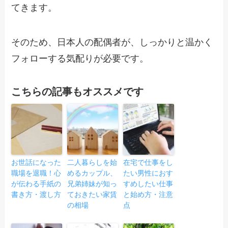
てきます。
そのため、日本人の配偶者が、しっかりと温かく
フォローする気配りが必要です。
こちらの記事もオススメです
お世話になった
二人暮らしを始
在宅で仕事をし
職場を退職！心
めるカップル、
たい男性におす
が伝わる手紙の
兄弟姉妹が知っ
すめしたい仕事
書き方・渡し方
ておきたい家賃
と始め方・注意
の相場
点