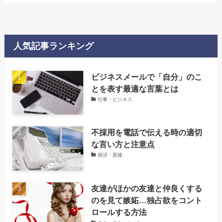
人気記事ランキング
‌ビジネスメールで「自分」のこ
とを表す最適な言葉とは
仕事・ビジネス
不採用を電話で伝える時の適切
な言い方と注意点
就活・面接
友達がほかの友達と仲良くする
のを見て嫉妬…独占欲をコント
ロールする方法