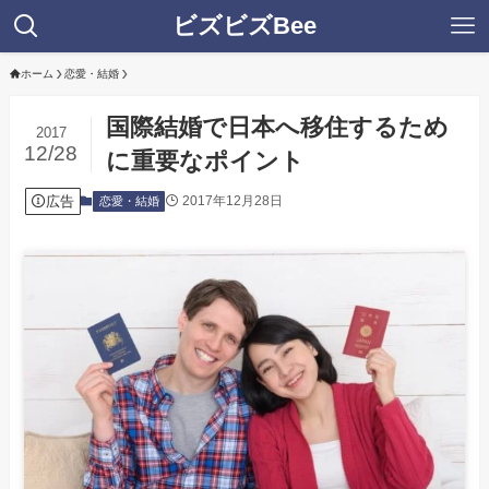
ビズビズBee
ホーム
恋愛・結婚
国際結婚で日本へ移住するため
2017
12/28
に重要なポイント
広告
2017年12月28日
恋愛・結婚