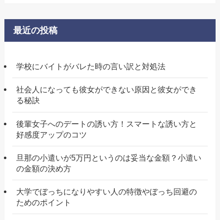
最近の投稿
学校にバイトがバレた時の言い訳と対処法
社会人になっても彼女ができない原因と彼女ができ
る秘訣
後輩女子へのデートの誘い方！スマートな誘い方と
好感度アップのコツ
旦那の小遣いが5万円というのは妥当な金額？小遣い
の金額の決め方
大学でぼっちになりやすい人の特徴やぼっち回避の
ためのポイント