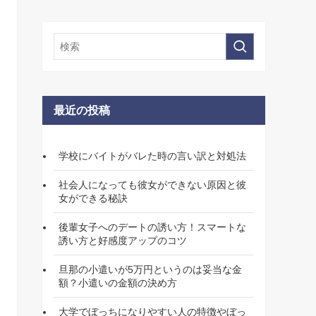
最近の投稿
学校にバイトがバレた時の言い訳と対処法
社会人になっても彼女ができない原因と彼
女ができる秘訣
後輩女子へのデートの誘い方！スマートな
誘い方と好感度アップのコツ
旦那の小遣いが5万円というのは妥当な金
額？小遣いの金額の決め方
大学でぼっちになりやすい人の特徴やぼっ