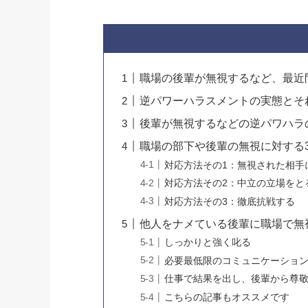
職場の後輩が無視するなど、最近
逆パワーハラスメントの実態とそ
後輩が無視するなどの逆パワハラ
職場の部下や後輩の無視に対する
対応方法その1：無視された相手
対応方法その2：中立の立場をと
対応方法その3：徹底抗戦する
他人をナメている後輩に職場で無
しっかりと強く叱る
必要最低限のコミュニケーショ
仕事で結果を出し、後輩から尊
こちらの記事もオススメです