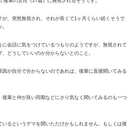
合で後輩の女性（27歳）に無視されるそうです。
すが、突然無視され、それが長くて1ヶ月くらい続くそうで
か。
うに会話に気をつけているつもりのようですが、無視されて
ず、どうしていいのか分からないとのこと。
原因が自分で分からないのであれば、後輩に直接聞いてみる
、後輩と仲が良い同期などにさり気なく聞いてみるのも一つ
ているというデマを聞いただけかもしれません。もしくは後