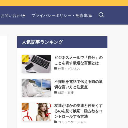
お問い合わせ
プライバシーポリシー・免責事項
人気記事ランキング
‌ビジネスメールで「自分」の
ことを表す最適な言葉とは
仕事・ビジネス
不採用を電話で伝える時の適
切な言い方と注意点
就活・面接
友達がほかの友達と仲良くす
るのを見て嫉妬…独占欲をコ
ントロールする方法
コミュニケーション