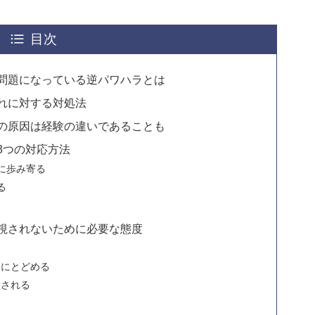
目次
問題になっている逆パワハラとは
れに対する対処法
の原因は経験の違いであることも
3つの対応方法
に歩み寄る
る
視されないために必要な態度
ンにとどめる
敬される