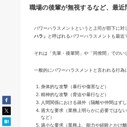
職場の後輩が無視するなど、最近
パワーハラスメントというと上司が部下に対
ハラ」
と呼ばれるパワーハラスメントも最近
それは「先輩・後輩間」や「同僚間」でのい
一般的にパワーハラスメントと言われる行為
身体的な攻撃（暴行や傷害など）
精神的な攻撃（脅迫や暴行など）
人間関係における疎外（隔離や仲間はずし
過大な要求（業務上明らかに必要ではない
など）
過小な要求（業務上、能力や経験とかけ離