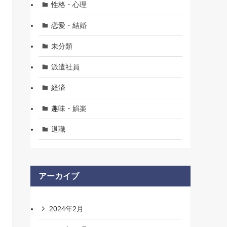
性格・心理
恋愛・結婚
未分類
派遣社員
経済
趣味・娯楽
退職
アーカイブ
2024年2月