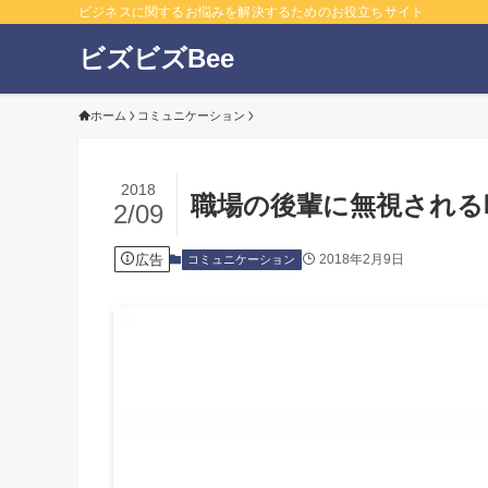
ビジネスに関するお悩みを解決するためのお役立ちサイト
ビズビズBee
ホーム
コミュニケーション
2018
職場の後輩に無視される
2/09
広告
2018年2月9日
コミュニケーション