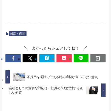
就活・面接
よかったらシェアしてね！
不採用を電話で伝える時の適切な言い方と注意点
会社としての適切な対応は…社員の欠勤に対する正
しい処置