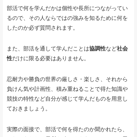
部活で何を学んだかは個性や長所につながってい
るので、その人ならではの強みを知るために何を
したのか必ず質問されます。
また、部活を通して学んだことは
協調性
など
社会
性
だけに限る必要はありません。
忍耐力や勝負の世界の厳しさ・楽しさ、それから
負けん気や計画性、積み重ねることで得た知識や
競技の特性など自分が感じて学んだものを用意し
ておきましょう。
実際の面接で、部活で何を得たのか聞かれたら、