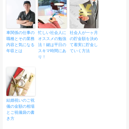
車関係の仕事の
忙しい社会人に
社会人が一ヶ月
職種とその業務
オススメの勉強
の貯金額を決め
内容と気になる
法！鍵は平日の
て着実に貯金し
年収とは
スキマ時間にあ
ていく方法
り！
結婚祝いのご祝
儀の金額の相場
とご祝儀袋の書
き方