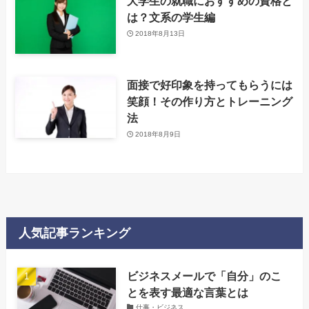
大学生の就職におすすめの資格と
は？文系の学生編
2018年8月13日
面接で好印象を持ってもらうには
笑顔！その作り方とトレーニング
法
2018年8月9日
人気記事ランキング
‌ビジネスメールで「自分」のこ
とを表す最適な言葉とは
仕事・ビジネス