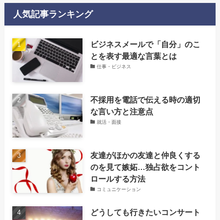
人気記事ランキング
‌ビジネスメールで「自分」のこ
とを表す最適な言葉とは
仕事・ビジネス
不採用を電話で伝える時の適切
な言い方と注意点
就活・面接
友達がほかの友達と仲良くする
のを見て嫉妬…独占欲をコント
ロールする方法
コミュニケーション
どうしても行きたいコンサート