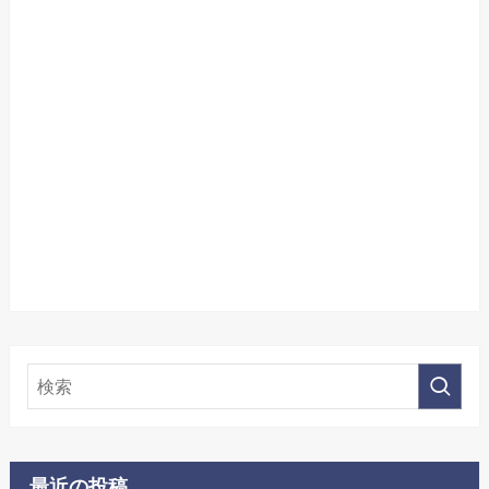
最近の投稿