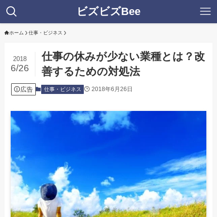
ビズビズBee
ホーム
仕事・ビジネス
仕事の休みが少ない業種とは？改
2018
6/26
善するための対処法
広告
2018年6月26日
仕事・ビジネス