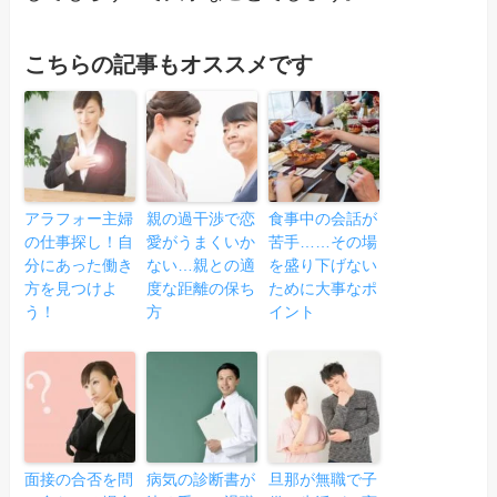
こちらの記事もオススメです
アラフォー主婦
親の過干渉で恋
食事中の会話が
の仕事探し！自
愛がうまくいか
苦手……その場
分にあった働き
ない…親との適
を盛り下げない
方を見つけよ
度な距離の保ち
ために大事なポ
う！
方
イント
面接の合否を問
病気の診断書が
旦那が無職で子