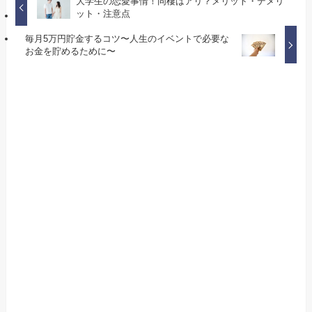
大学生の恋愛事情！同棲はアリ？メリット・デメリ
ット・注意点
毎月5万円貯金するコツ〜人生のイベントで必要な
お金を貯めるために〜