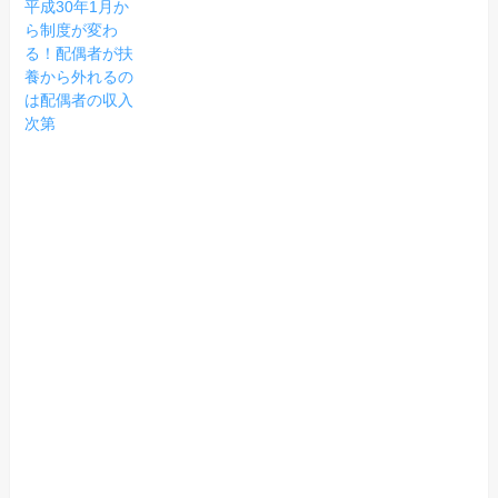
平成30年1月か
ら制度が変わ
る！配偶者が扶
養から外れるの
は配偶者の収入
次第