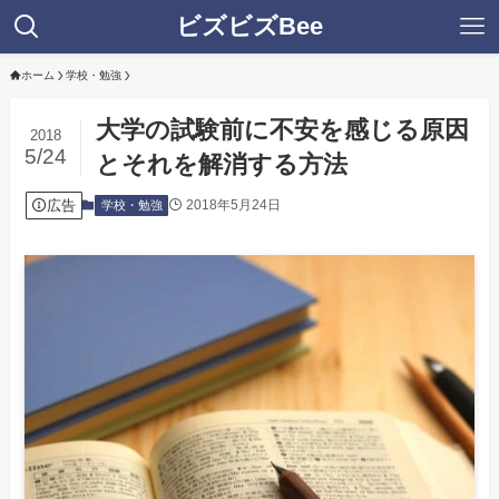
ビズビズBee
ホーム
学校・勉強
大学の試験前に不安を感じる原因
2018
5/24
とそれを解消する方法
広告
2018年5月24日
学校・勉強