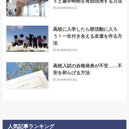
トと通学時間を有効活用する方法
2018年8月31日
高校に入学したら部活動に入ろ
う！一生付き合える友達を作る方
法
2018年8月23日
高校入試の合格発表が不安……不
安を和らげる方法
2018年8月13日
人気記事ランキング