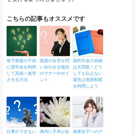
こちらの記事もオススメです
母子家庭の子供
面接の合否を問
国民年金の未納
に奨学金を利用
い合わせる場合
は大問題！どう
して高校へ進学
のマナーやポイ
しても払えない
させる方法
ント
場合は免除制度
を利用しよう
仕事ができない
身内に不幸があ
後輩女子へのデ