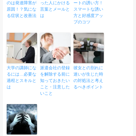
のは発達障害が
った人にかける
ートの誘い方！
原因！？気にな
言葉とメールと
スマートな誘い
る症状と改善法
は
方と好感度アッ
プのコツ
大学の講師にな
派遣会社の登録
彼女との別れに
るには…必要な
を解除する前に
迷いが生じた時
過程とスキルと
知っておきたい
の対処法と考え
は
こと・注意した
るべきポイント
いこと