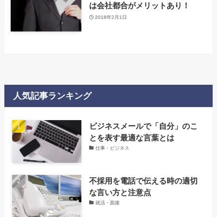
は会社都合がメリットあり！
2018年2月1日
人気記事ランキング
‌ビジネスメールで「自分」のこ
とを表す最適な言葉とは
仕事・ビジネス
不採用を電話で伝える時の適切
な言い方と注意点
就活・面接