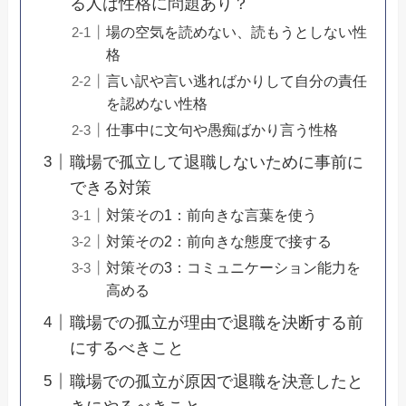
る人は性格に問題あり？
場の空気を読めない、読もうとしない性
格
言い訳や言い逃ればかりして自分の責任
を認めない性格
仕事中に文句や愚痴ばかり言う性格
職場で孤立して退職しないために事前に
できる対策
対策その1：前向きな言葉を使う
対策その2：前向きな態度で接する
対策その3：コミュニケーション能力を
高める
職場での孤立が理由で退職を決断する前
にするべきこと
職場での孤立が原因で退職を決意したと