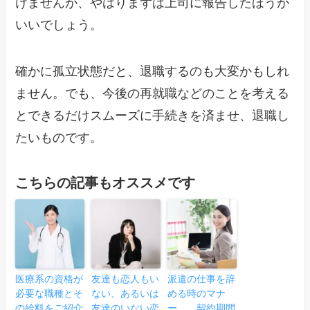
けませんが、やはりまずは上司に報告したほうが
いいでしょう。
確かに孤立状態だと、退職するのも大変かもしれ
ません。でも、今後の再就職などのことを考える
とできるだけスムーズに手続きを済ませ、退職し
たいものです。
こちらの記事もオススメです
医療系の資格が
友達も恋人もい
派遣の仕事を辞
必要な職種とそ
ない、あるいは
める時のマナ
の給料をご紹介
友達のいない恋
ー……契約期間