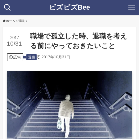
ビズビズBee
ホーム
退職
職場で孤立した時、退職を考え
2017
10/31
る前にやっておきたいこと
広告
2017年10月31日
退職