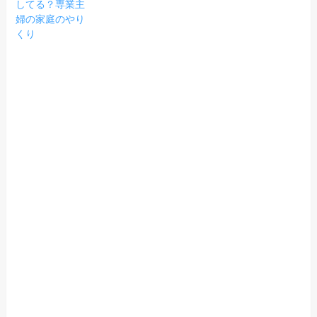
してる？専業主
婦の家庭のやり
くり