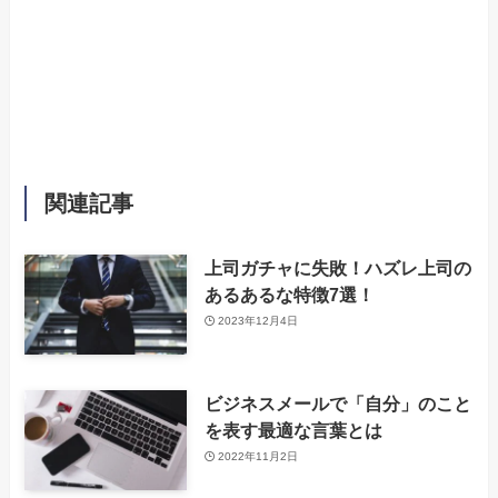
関連記事
上司ガチャに失敗！ハズレ上司の
あるあるな特徴7選！
2023年12月4日
‌ビジネスメールで「自分」のこと
を表す最適な言葉とは
2022年11月2日