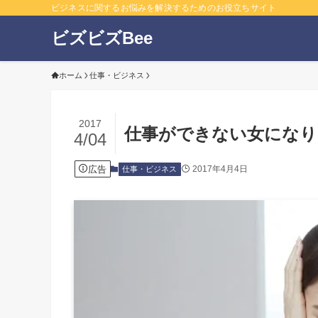
ビジネスに関するお悩みを解決するためのお役立ちサイト
ビズビズBee
ホーム
仕事・ビジネス
2017
仕事ができない女になり
4/04
広告
2017年4月4日
仕事・ビジネス