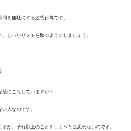
時間を無駄にする迷惑行為です。
す。しっかりメモを取るようにしましょう。
動
完璧にこなしていますか？
ない人なのです。
ますが、それ以上のことをしようとは思わないのです。