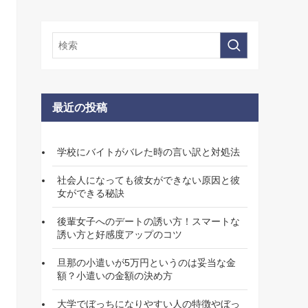
最近の投稿
学校にバイトがバレた時の言い訳と対処法
社会人になっても彼女ができない原因と彼
女ができる秘訣
後輩女子へのデートの誘い方！スマートな
誘い方と好感度アップのコツ
旦那の小遣いが5万円というのは妥当な金
額？小遣いの金額の決め方
大学でぼっちになりやすい人の特徴やぼっ