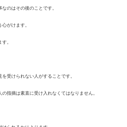
事なのはその後のことです。
う心がけます。
ます。
見を受けられない人がすることです。
人の指摘は素直に受け入れなくてはなりません。
。