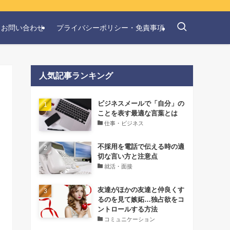
お問い合わせ
プライバシーポリシー・免責事項
人気記事ランキング
‌ビジネスメールで「自分」の
ことを表す最適な言葉とは
仕事・ビジネス
不採用を電話で伝える時の適
切な言い方と注意点
就活・面接
友達がほかの友達と仲良くす
るのを見て嫉妬…独占欲をコ
ントロールする方法
コミュニケーション