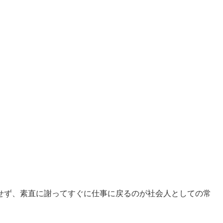
せず、素直に謝ってすぐに仕事に戻るのが社会人としての常