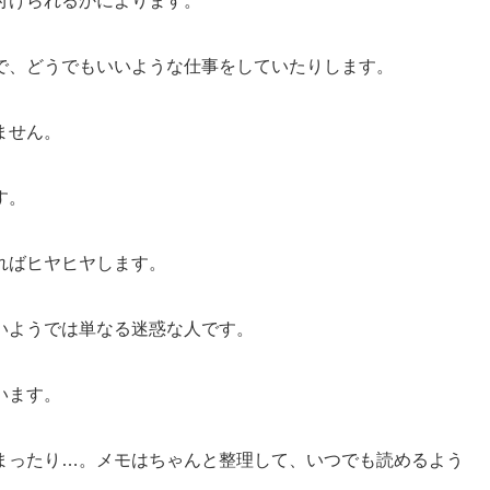
付けられるかによります。
で、どうでもいいような仕事をしていたりします。
ません。
す。
ればヒヤヒヤします。
いようでは単なる迷惑な人です。
います。
まったり…。メモはちゃんと整理して、いつでも読めるよう