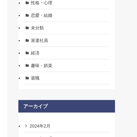
性格・心理
恋愛・結婚
未分類
派遣社員
経済
趣味・娯楽
退職
アーカイブ
2024年2月