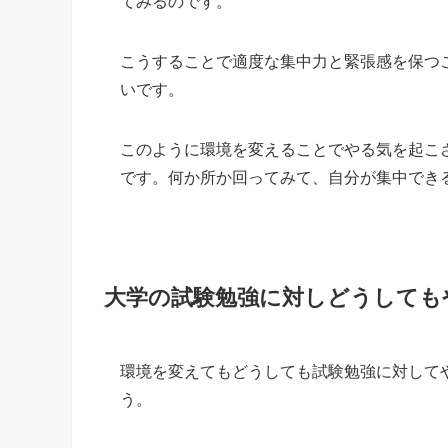
てみるのです。
こうすることで適度な集中力と緊張感を保つ
いです。
このように環境を変えることでやる気を起こ
です。何か所か回ってみて、自分が集中でき
大学の試験勉強に対しどうしても
環境を変えてもどうしても試験勉強に対して
う。