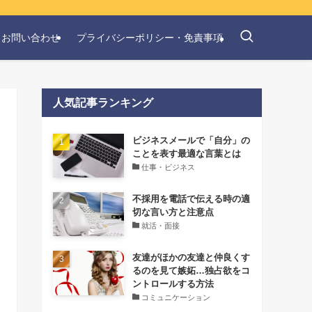
お問い合わせ
プライバシーポリシー・免責事項
人気記事ランキング
‌ビジネスメールで「自分」の
ことを表す最適な言葉とは
仕事・ビジネス
不採用を電話で伝える時の適
切な言い方と注意点
就活・面接
友達がほかの友達と仲良くす
るのを見て嫉妬…独占欲をコ
ントロールする方法
コミュニケーション