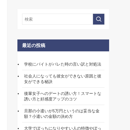
最近の投稿
学校にバイトがバレた時の言い訳と対処法
社会人になっても彼女ができない原因と彼
女ができる秘訣
後輩女子へのデートの誘い方！スマートな
誘い方と好感度アップのコツ
旦那の小遣いが5万円というのは妥当な金
額？小遣いの金額の決め方
大学でぼっちになりやすい人の特徴やぼっ