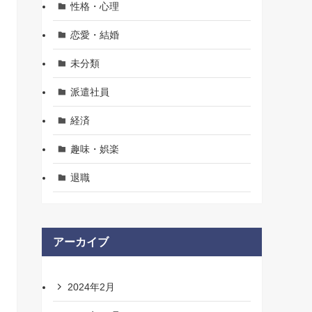
性格・心理
恋愛・結婚
未分類
派遣社員
経済
趣味・娯楽
退職
アーカイブ
2024年2月