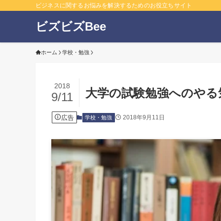
ビジネスに関するお悩みを解決するためのお役立ちサイト
ビズビズBee
ホーム
学校・勉強
2018
大学の試験勉強へのやる
9/11
広告
2018年9月11日
学校・勉強