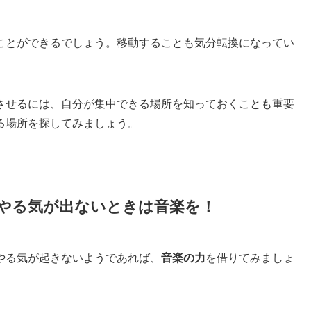
ことができるでしょう。移動することも気分転換になってい
させるには、自分が集中できる場所を知っておくことも重要
る場所を探してみましょう。
やる気が出ないときは音楽を！
やる気が起きないようであれば、
音楽の力
を借りてみましょ