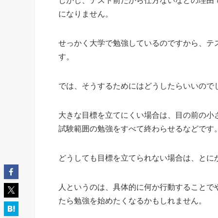
しかし、テスト前だから仕方ないなどの理由
になりません。
せっかく大学で勉強しているのですから、テ
す。
では、そうするためにはどうしたらいいので
大きな目標を立てにくい場合は、目の前の小
試験範囲の勉強をすべて終わらせるなどです
どうしても目標を立てられない場合は、とに
人というのは、具体的に何か行動することで
たら勉強を始めたくなるかもしれません。